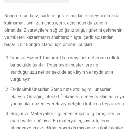
Kongre standınız, sadece görsel açıdan etkileyici olmakla
kalmamalı, aynı zamanda içerik açısından da zengin
olmalıdır. Ziyaretçilere sağladığınız bilgi, ilgilerini çekmenin
ve müşteri kazanmanın anahtarıdır. İşte içerik açısından
başarılı bir kongre standı için önemli ipuçları:
Ürün ve Hizmet Tanıtımı: Ürün veya hizmetlerinizi etkili
bir şekilde tanıtın. Potansiyel müşterilere ne
sunduğunuzu net bir şekilde açıklayın ve faydalarını
vurgulayın.
Etkileşimli Unsurlar: Standınıza etkileşimli unsurlar
ekleyin. Örneğin, interaktif ekranlar, deneyim alanları veya
yarışmalar düzenleyerek ziyaretçileri katılıma teşvik edin.
Broşür ve Materyaller: İlgilenenler için bilgi broşürleri ve
materyaller sağlayın. Bu materyaller, ziyaretçilerin
standınızdan ayrıldıktan sonra da markanızla ilgili bilgileri