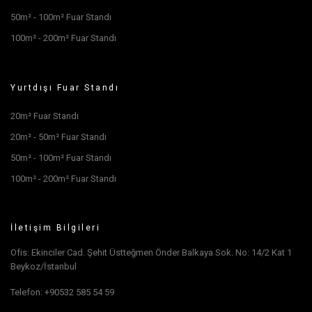
50m² - 100m² Fuar Standı
100m² - 200m² Fuar Standı
Yurtdışı Fuar Standı
20m² Fuar Standı
20m² - 50m² Fuar Standı
50m² - 100m² Fuar Standı
100m² - 200m² Fuar Standı
İletişim Bilgileri
Ofis: Ekinciler Cad. Şehit Üstteğmen Önder Balkaya Sok. No: 14/2 Kat 1
Beykoz/İstanbul
Telefon: +90532 585 54 59