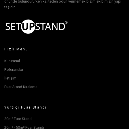
önünde bulundururken kaliteden ödün vermemek bizim ekibimizin yapı
taşıdır.
Hızlı Menü
Kurumsal
Referanslar
İletişim
Fuar Stand Kiralama
Yurtiçi Fuar Standı
20m² Fuar Standı
20m² - 50m² Fuar Standı