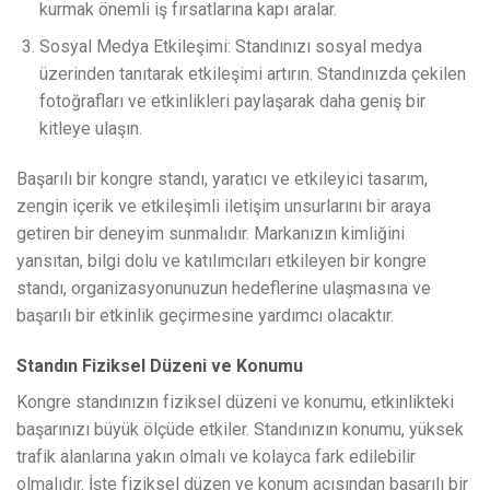
kurmak önemli iş fırsatlarına kapı aralar.
Sosyal Medya Etkileşimi: Standınızı sosyal medya
üzerinden tanıtarak etkileşimi artırın. Standınızda çekilen
fotoğrafları ve etkinlikleri paylaşarak daha geniş bir
kitleye ulaşın.
Başarılı bir kongre standı, yaratıcı ve etkileyici tasarım,
zengin içerik ve etkileşimli iletişim unsurlarını bir araya
getiren bir deneyim sunmalıdır. Markanızın kimliğini
yansıtan, bilgi dolu ve katılımcıları etkileyen bir kongre
standı, organizasyonunuzun hedeflerine ulaşmasına ve
başarılı bir etkinlik geçirmesine yardımcı olacaktır.
Standın Fiziksel Düzeni ve Konumu
Kongre standınızın fiziksel düzeni ve konumu, etkinlikteki
başarınızı büyük ölçüde etkiler. Standınızın konumu, yüksek
trafik alanlarına yakın olmalı ve kolayca fark edilebilir
olmalıdır. İşte fiziksel düzen ve konum açısından başarılı bir