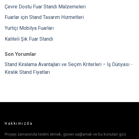
Çevre Dostu Fuar Standı Malzemeleri
Fuarlar için Stand Tasarım Hizmetleri
Yurtiçi Mobilya Fuarları
Kaliteli Şık Fuar Standı
Son Yorumlar
Stand Kiralama Avantajları ve Seçim Kriterleri – İş Dünyası
-
Kiralık Stand Fiyatları
Hakkımızda
Projeyi zamanında teslim etmek, güven sağlamak ve bu konuları göz