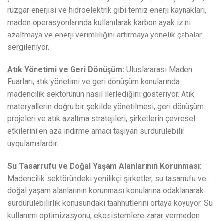
rüzgar enerjisi ve hidroelektrik gibi temiz enerji kaynakları,
maden operasyonlarında kullanılarak karbon ayak izini
azaltmaya ve enerji verimliliğini artırmaya yönelik çabalar
sergileniyor.
Atık Yönetimi ve Geri Dönüşüm:
Uluslararası Maden
Fuarları, atık yönetimi ve geri dönüşüm konularında
madencilik sektörünün nasıl ilerlediğini gösteriyor. Atık
materyallerin doğru bir şekilde yönetilmesi, geri dönüşüm
projeleri ve atık azaltma stratejileri, şirketlerin çevresel
etkilerini en aza indirme amacı taşıyan sürdürülebilir
uygulamalardır.
Su Tasarrufu ve Doğal Yaşam Alanlarının Korunması:
Madencilik sektöründeki yenilikçi şirketler, su tasarrufu ve
doğal yaşam alanlarının korunması konularına odaklanarak
sürdürülebilirlik konusundaki taahhütlerini ortaya koyuyor. Su
kullanımı optimizasyonu, ekosistemlere zarar vermeden