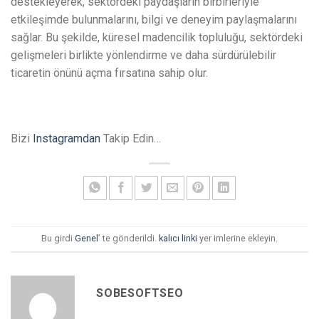
destekleyerek, sektördeki paydaşların birbirleriyle
etkileşimde bulunmalarını, bilgi ve deneyim paylaşmalarını
sağlar. Bu şekilde, küresel madencilik topluluğu, sektördeki
gelişmeleri birlikte yönlendirme ve daha sürdürülebilir
ticaretin önünü açma fırsatına sahip olur.
Bizi
Instagramdan
Takip Edin…
Bu girdi
Genel
’ te gönderildi.
kalıcı linki
yer imlerine ekleyin.
SOBESOFTSEO