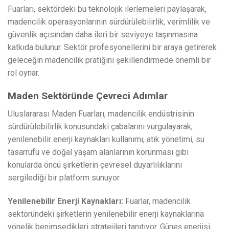
Fuarları, sektördeki bu teknolojik ilerlemeleri paylaşarak,
madencilik operasyonlarının sürdürülebilirlik, verimlilik ve
güvenlik açısından daha ileri bir seviyeye taşınmasına
katkıda bulunur. Sektör profesyonellerini bir araya getirerek
geleceğin madencilik pratiğini şekillendirmede önemli bir
rol oynar.
Maden Sektöründe Çevreci Adımlar
Uluslararası Maden Fuarları, madencilik endüstrisinin
sürdürülebilirlik konusundaki çabalarını vurgulayarak,
yenilenebilir enerji kaynakları kullanımı, atık yönetimi, su
tasarrufu ve doğal yaşam alanlarının korunması gibi
konularda öncü şirketlerin çevresel duyarlılıklarını
sergilediği bir platform sunuyor.
Yenilenebilir Enerji Kaynakları:
Fuarlar, madencilik
sektöründeki şirketlerin yenilenebilir enerji kaynaklarına
yönelik benimsedikleri stratejileri tanıtıyor. Güneş enerjisi,