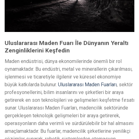
Uluslararası Maden Fuarı İle Dünyanın Yeraltı
Zenginliklerini Keşfedin
Maden endüstrisi, dünya ekonomilerinde önemli bir rol
oynamaktadır. Bu endüstri, metal ve minerallerin çıkarılması,
işlenmesi ve ticaretiyle ilgilenir ve küresel ekonomiye
büyük katkılarda bulunur.
Uluslararası Maden Fuarları
, sektör
profesyonellerini, bilim insanlarını ve şirketleri bir araya
getirerek en son teknolojileri ve gelişmeleri keşfetme fırsatı
sunar. Uluslararası Maden Fuarları, madencilik sektöründe
gerçekleşen teknolojik gelişmeleri bir araya getirerek,
operasyonların daha verimli ve sürdürülebilir bir hal almasını
amaçlamaktadır. Bu fuarlar, madencilik şirketlerine yenilikçi
çözümler sunarak, robotik sistemlerden otomasyon