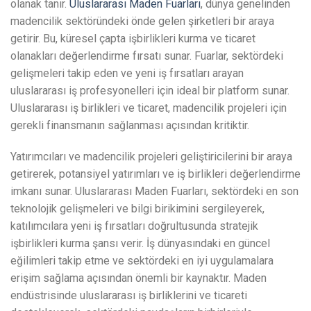
olanak tanır.
Uluslararası Maden Fuarları
, dünya genelinden
madencilik sektöründeki önde gelen şirketleri bir araya
getirir. Bu, küresel çapta işbirlikleri kurma ve ticaret
olanakları değerlendirme fırsatı sunar. Fuarlar, sektördeki
gelişmeleri takip eden ve yeni iş fırsatları arayan
uluslararası iş profesyonelleri için ideal bir platform sunar.
Uluslararası iş birlikleri ve ticaret, madencilik projeleri için
gerekli finansmanın sağlanması açısından kritiktir.
Yatırımcıları ve madencilik projeleri geliştiricilerini bir araya
getirerek, potansiyel yatırımları ve iş birlikleri değerlendirme
imkanı sunar. Uluslararası Maden Fuarları, sektördeki en son
teknolojik gelişmeleri ve bilgi birikimini sergileyerek,
katılımcılara yeni iş fırsatları doğrultusunda stratejik
işbirlikleri kurma şansı verir. İş dünyasındaki en güncel
eğilimleri takip etme ve sektördeki en iyi uygulamalara
erişim sağlama açısından önemli bir kaynaktır. Maden
endüstrisinde uluslararası iş birliklerini ve ticareti