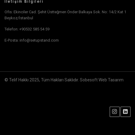
İletişim Bilgileri
Ofis: Ekinciler Cad. Şehit Üstteğmen Önder Balkaya Sok. No: 14/2 Kat 1
Beykoz/İstanbul
Telefon: +90532 585 54 59
E-Posta: info@setupstand.com
© Telif Hakkı 2025, Tüm Hakları Saklıdır.
Sobesoft Web Tasarım