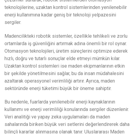
teknolojilerine, uzaktan kontrol sistemlerinden yenilenebilir
enerji kullanımına kadar geniş bir teknoloji yelpazesini
sergiler.
Madencilikteki robotik sistemler, özellikle tehlikeli ve zorlu
ortamlarda iş güvenliğini artırmak adına önemli bir rol oynar.
Otomasyon teknolojileri, üretim süreçlerini optimize ederek
hızlı, doğru ve tutarlı sonuçlar elde etmeyi mümkün kılar.
Uzaktan kontrol sistemleri ise maden ekipmanlarının etkin
bir şekilde yönetilmesini sağlar, bu da insan müdahalesini
azaltarak operasyonel verimliliği artırır. Ayrıca, maden
sektöründe enerji tüketimi büyük bir öneme sahiptir.
Bu nedenle, fuarlarda yenilenebilir enerji kaynaklarının
kullanımı ve enerji verimliliği konularında sergiler düzenlenir.
Veri analitiği ve yapay zeka uygulamaları da maden
sahalarında biriken büyük veri setlerini değerlendirerek daha
bilinçli kararlar alınmasına olanak tanır. Uluslararası Maden