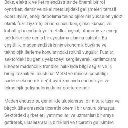
Bakır, elektrik ve iletim endüstrisinde önemli bir rol
oynarken, demir ve nikel metalurjideki gelişmeleri temsil
eder.Lityum, enerji depolama teknolojilerinin yükselen yıldızı
olarak fuar ziyaretçilerine sunulurken, çinko, kurşun, ve
kobalt gibi endüstriyel metaller, inşaat, otomotiv ve enerji
sektörlerinde geniş bir uygulama alanına sahiptir. Bu
çeşitlilik, maden endüstrisinin ekonomik büyüme ve
teknolojik ilerleme konularındaki rolünü vurgular. Fuarlar,
sektördeki bu geniş yelpazeyi sergileyerek, katılımcılara
küresel madencilik trendleri hakkında bilgi sağlar ve iş
birliği olanakları oluşturur. Metal ve mineral çeşitliliği,
sadece ekonomik değil, aynı zamanda endüstriyel ve
teknolojik gelişmelerin de bir göstergesidir.
Maden endüstrisi, genellikle uluslararası bir nitelik taşır ve
birçok ülke arasında ticaretin önemli bir unsuru olmuştur.
Sektördeki şirketleri, yatırımcıları ve uzmanları bir araya
getirerek, uluslararası iş birlikleri ve ticaretin gelişimine