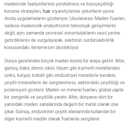
madencilik faaliyetlerinin yürütülmesi ve biyoçeşitliliği
koruma stratejileri,
fuar
ziyaretçilerine şirketlerin çevre
dostu uygulamalarını gösteriyor. Uluslararası Maden Fuarları,
sadece madencilik endüstrisinin teknolojik gelişimlerini
değil, aynı zamanda çevresel sorumluluklarını nasıl yerine
getirdiklerini de vurgulayarak, sektörün sürdürülebilirlik
konusundaki ilerlemesini destekliyor.
Dünya genelinden birçok maden türünü bir araya getirir. Altın,
gümüş, bakır, demir, nikel, lityum gibi kıymetli metallerden,
çinko, kurşun, kobalt gibi endüstriyel metallerle beraber,
çeşitli minerallerin de sergilenmesi, sektördeki çeşitliliği ve
potansiyeli gösterir. Maden ve mineral fuarları, global çapta
bir zenginlik ve çeşitlilik yaratır. Altın, dünyanın dört bir
yanındaki maden sahalarında değerli bir metal olarak öne
çıkar. Gümüş, endüstrinin çeşitli alanlarında kullanılan bir
diğer kıymetli madde olarak fuarlarda sergilenir.