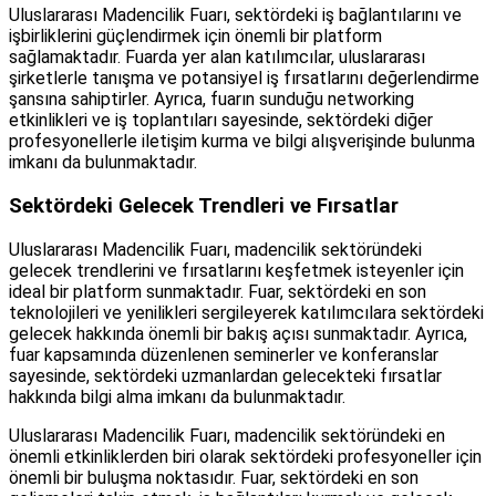
Uluslararası Madencilik Fuarı, sektördeki iş bağlantılarını ve
işbirliklerini güçlendirmek için önemli bir platform
sağlamaktadır. Fuarda yer alan katılımcılar, uluslararası
şirketlerle tanışma ve potansiyel iş fırsatlarını değerlendirme
şansına sahiptirler. Ayrıca, fuarın sunduğu networking
etkinlikleri ve iş toplantıları sayesinde, sektördeki diğer
profesyonellerle iletişim kurma ve bilgi alışverişinde bulunma
imkanı da bulunmaktadır.
Sektördeki Gelecek Trendleri ve Fırsatlar
Uluslararası Madencilik Fuarı, madencilik sektöründeki
gelecek trendlerini ve fırsatlarını keşfetmek isteyenler için
ideal bir platform sunmaktadır. Fuar, sektördeki en son
teknolojileri ve yenilikleri sergileyerek katılımcılara sektördeki
gelecek hakkında önemli bir bakış açısı sunmaktadır. Ayrıca,
fuar kapsamında düzenlenen seminerler ve konferanslar
sayesinde, sektördeki uzmanlardan gelecekteki fırsatlar
hakkında bilgi alma imkanı da bulunmaktadır.
Uluslararası Madencilik Fuarı, madencilik sektöründeki en
önemli etkinliklerden biri olarak sektördeki profesyoneller için
önemli bir buluşma noktasıdır. Fuar, sektördeki en son