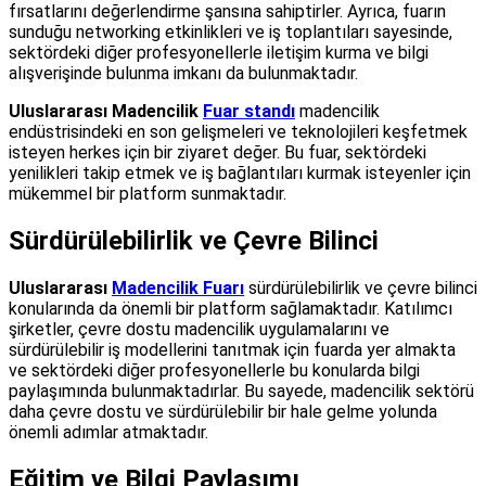
fırsatlarını değerlendirme şansına sahiptirler. Ayrıca, fuarın
sunduğu networking etkinlikleri ve iş toplantıları sayesinde,
sektördeki diğer profesyonellerle iletişim kurma ve bilgi
alışverişinde bulunma imkanı da bulunmaktadır.
Uluslararası Madencilik
Fuar standı
madencilik
endüstrisindeki en son gelişmeleri ve teknolojileri keşfetmek
isteyen herkes için bir ziyaret değer. Bu fuar, sektördeki
yenilikleri takip etmek ve iş bağlantıları kurmak isteyenler için
mükemmel bir platform sunmaktadır.
Sürdürülebilirlik ve Çevre Bilinci
Uluslararası
Madencilik Fuarı
sürdürülebilirlik ve çevre bilinci
konularında da önemli bir platform sağlamaktadır. Katılımcı
şirketler, çevre dostu madencilik uygulamalarını ve
sürdürülebilir iş modellerini tanıtmak için fuarda yer almakta
ve sektördeki diğer profesyonellerle bu konularda bilgi
paylaşımında bulunmaktadırlar. Bu sayede, madencilik sektörü
daha çevre dostu ve sürdürülebilir bir hale gelme yolunda
önemli adımlar atmaktadır.
Eğitim ve Bilgi Paylaşımı