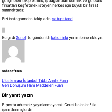
gelişmeleri takip etmek, iş bağlantıları kurmak ve gelecek
fırsatları keşfetmek isteyen herkes için büyük bir fırsat
sunmaktadır.
Bizi instagramdan takip edin:
setupstand
Bu girdi
Genel
’ te gönderildi.
kalıcı linki
yer imlerine ekleyin.
sobesoftseo
Uluslararası İstanbul Tıbbi Analiz Fuarı
Geri Dönüşüm Ham Maddeleri Fuarı
Bir yanıt yazın
E-posta adresiniz yayınlanmayacak.
Gerekli alanlar
*
ile
işaretlenmişlerdir