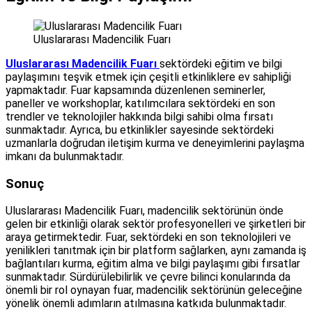
Uluslararası Madencilik Fuarı
Uluslararası Madencilik Fuarı
sektördeki eğitim ve bilgi
paylaşımını teşvik etmek için çeşitli etkinliklere ev sahipliği
yapmaktadır. Fuar kapsamında düzenlenen seminerler,
paneller ve workshoplar, katılımcılara sektördeki en son
trendler ve teknolojiler hakkında bilgi sahibi olma fırsatı
sunmaktadır. Ayrıca, bu etkinlikler sayesinde sektördeki
uzmanlarla doğrudan iletişim kurma ve deneyimlerini paylaşma
imkanı da bulunmaktadır.
Sonuç
Uluslararası Madencilik Fuarı, madencilik sektörünün önde
gelen bir etkinliği olarak sektör profesyonelleri ve şirketleri bir
araya getirmektedir. Fuar, sektördeki en son teknolojileri ve
yenilikleri tanıtmak için bir platform sağlarken, aynı zamanda iş
bağlantıları kurma, eğitim alma ve bilgi paylaşımı gibi fırsatlar
sunmaktadır. Sürdürülebilirlik ve çevre bilinci konularında da
önemli bir rol oynayan fuar, madencilik sektörünün geleceğine
yönelik önemli adımların atılmasına katkıda bulunmaktadır.