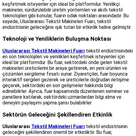
keşfetmek isteyenler için ideal bir platformdur. Yenilikçi
makineler, sürdürülebilir üretim yöntemleri ve akıllı tekstil
teknolojileri gibi konular, fuarın odak noktaları arasındadır. Bu
sayede, Uluslararası Tekstil Makineleri Fuarı, tekstil
endüstrisinin geleceğine ışık tutan bir etkinlik haline gelmiştir.
Teknoloji ve Yeniliklerin Buluşma Noktası
Uluslararası Tekstil Makineleri Fuarı
tekstil endüstrisindeki
en son teknolojileri ve yenilikleri keşfetmek isteyenler için
ideal bir platformdur. Bu fuar, sektördeki önde gelen tekstil
makineleri üreticilerini bir araya getirerek, en yeni ürünleri ve
çözümleri sergileme fırsatı sunar. Ziyaretçiler, fuar boyunca
interaktif sergileri gezerek ve üreticilerle doğrudan iletişime
geçerek, sektördeki en son gelişmeler hakkında bilgi
edinebilirler. Ayrıca, fuar kapsamında düzenlenen seminer ve
panellere katılarak, sektördeki uzmanlardan bilgi alma ve
deneyim paylaşımı yapma şansı bulabilirler.
Sektörün Geleceğini Şekillendiren Etkinlik
Uluslararası
Tekstil Makineleri Fuarı
tekstil endüstrisinin
geleceğini şekillendiren önemli bir etkinliktir. Bu fuar,