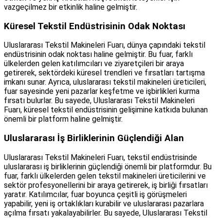
vazgeçilmez bir etkinlik haline gelmiştir.
Küresel Tekstil Endüstrisinin Odak Noktası
Uluslararası Tekstil Makineleri Fuarı, dünya çapındaki tekstil
endüstrisinin odak noktası haline gelmiştir. Bu fuar, farklı
ülkelerden gelen katılımcıları ve ziyaretçileri bir araya
getirerek, sektördeki küresel trendleri ve fırsatları tartışma
imkanı sunar. Ayrıca, uluslararası tekstil makineleri üreticileri,
fuar sayesinde yeni pazarlar keşfetme ve işbirlikleri kurma
fırsatı bulurlar. Bu sayede, Uluslararası Tekstil Makineleri
Fuarı, küresel tekstil endüstrisinin gelişimine katkıda bulunan
önemli bir platform haline gelmiştir.
Uluslararası İş Birliklerinin Güçlendiği Alan
Uluslararası Tekstil Makineleri Fuarı, tekstil endüstrisinde
uluslararası iş birliklerinin güçlendiği önemli bir platformdur. Bu
fuar, farklı ülkelerden gelen tekstil makineleri üreticilerini ve
sektör profesyonellerini bir araya getirerek, iş birliği fırsatları
yaratır. Katılımcılar, fuar boyunca çeşitli iş görüşmeleri
yapabilir, yeni iş ortaklıkları kurabilir ve uluslararası pazarlara
açılma fırsatı yakalayabilirler. Bu sayede, Uluslararası Tekstil