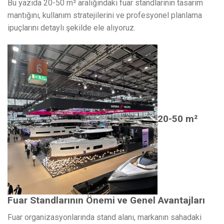
Bu yazıda 20-50 m² aralığındaki fuar standlarının tasarım
mantığını, kullanım stratejilerini ve profesyonel planlama
ipuçlarını detaylı şekilde ele alıyoruz.
20-50 m²
Fuar Standlarının Önemi ve Genel Avantajları
Fuar organizasyonlarında stand alanı, markanın sahadaki