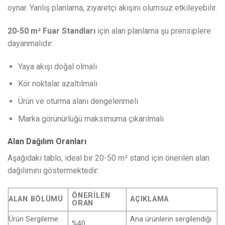
oynar. Yanlış planlama, ziyaretçi akışını olumsuz etkileyebilir.
20-50 m² Fuar Standları
için alan planlama şu prensiplere
dayanmalıdır:
Yaya akışı doğal olmalı
Kör noktalar azaltılmalı
Ürün ve oturma alanı dengelenmeli
Marka görünürlüğü maksimuma çıkarılmalı
Alan Dağılım Oranları
Aşağıdaki tablo, ideal bir 20-50 m² stand için önerilen alan
dağılımını göstermektedir:
ÖNERILEN
ALAN BÖLÜMÜ
AÇIKLAMA
ORAN
Ürün Sergileme
Ana ürünlerin sergilendiği
%40