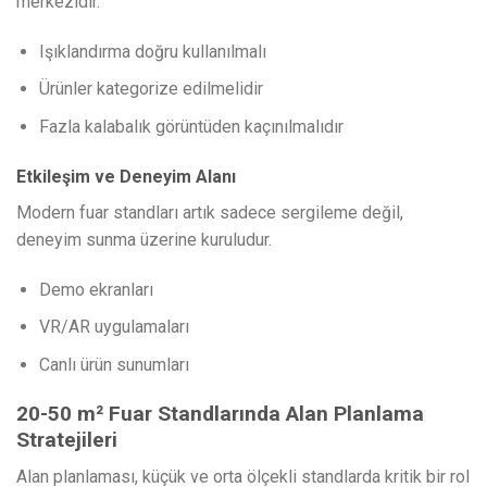
merkezidir.
Işıklandırma doğru kullanılmalı
Ürünler kategorize edilmelidir
Fazla kalabalık görüntüden kaçınılmalıdır
Etkileşim ve Deneyim Alanı
Modern fuar standları artık sadece sergileme değil,
deneyim sunma üzerine kuruludur.
Demo ekranları
VR/AR uygulamaları
Canlı ürün sunumları
20-50 m² Fuar Standlarında Alan Planlama
Stratejileri
Alan planlaması, küçük ve orta ölçekli standlarda kritik bir rol