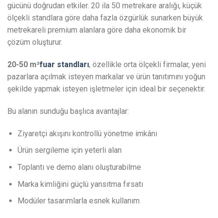
gücünü doğrudan etkiler. 20 ila 50 metrekare aralığı, küçük
ölçekli standlara göre daha fazla özgürlük sunarken büyük
metrekareli premium alanlara göre daha ekonomik bir
çözüm oluşturur.
20-50 m²
fuar standları
, özellikle orta ölçekli firmalar, yeni
pazarlara açılmak isteyen markalar ve ürün tanıtımını yoğun
şekilde yapmak isteyen işletmeler için ideal bir seçenektir.
Bu alanın sunduğu başlıca avantajlar:
Ziyaretçi akışını kontrollü yönetme imkânı
Ürün sergileme için yeterli alan
Toplantı ve demo alanı oluşturabilme
Marka kimliğini güçlü yansıtma fırsatı
Modüler tasarımlarla esnek kullanım