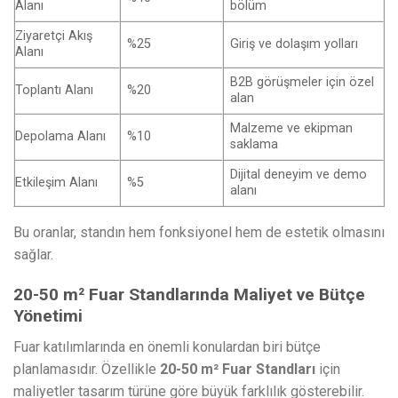
Alanı
bölüm
Ziyaretçi Akış
%25
Giriş ve dolaşım yolları
Alanı
B2B görüşmeler için özel
Toplantı Alanı
%20
alan
Malzeme ve ekipman
Depolama Alanı
%10
saklama
Dijital deneyim ve demo
Etkileşim Alanı
%5
alanı
Bu oranlar, standın hem fonksiyonel hem de estetik olmasını
sağlar.
20-50 m² Fuar Standlarında Maliyet ve Bütçe
Yönetimi
Fuar katılımlarında en önemli konulardan biri bütçe
planlamasıdır. Özellikle
20-50 m² Fuar Standları
için
maliyetler tasarım türüne göre büyük farklılık gösterebilir.