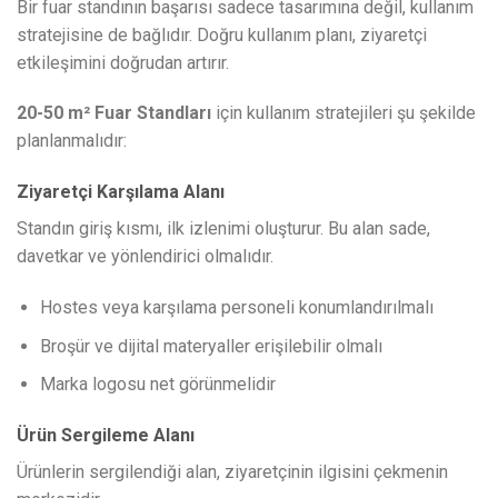
Bir fuar standının başarısı sadece tasarımına değil, kullanım
stratejisine de bağlıdır. Doğru kullanım planı, ziyaretçi
etkileşimini doğrudan artırır.
20-50 m² Fuar Standları
için kullanım stratejileri şu şekilde
planlanmalıdır:
Ziyaretçi Karşılama Alanı
Standın giriş kısmı, ilk izlenimi oluşturur. Bu alan sade,
davetkar ve yönlendirici olmalıdır.
Hostes veya karşılama personeli konumlandırılmalı
Broşür ve dijital materyaller erişilebilir olmalı
Marka logosu net görünmelidir
Ürün Sergileme Alanı
Ürünlerin sergilendiği alan, ziyaretçinin ilgisini çekmenin