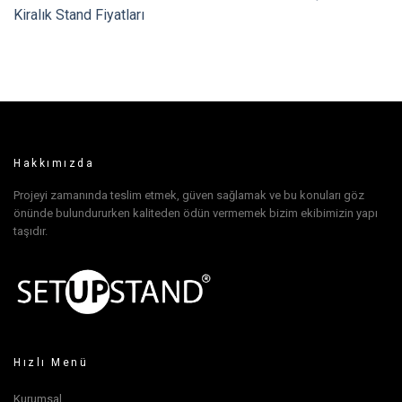
Kiralık Stand Fiyatları
Hakkımızda
Projeyi zamanında teslim etmek, güven sağlamak ve bu konuları göz
önünde bulundururken kaliteden ödün vermemek bizim ekibimizin yapı
taşıdır.
Hızlı Menü
Kurumsal