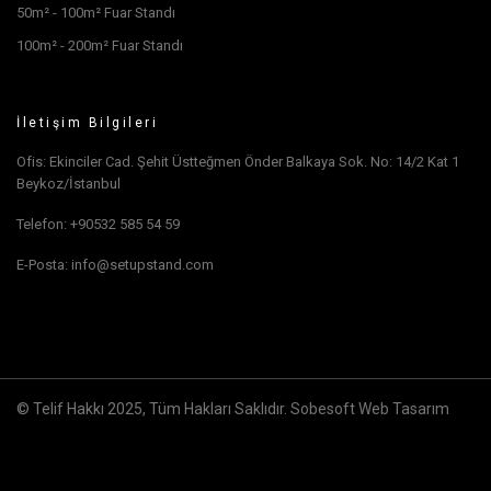
50m² - 100m² Fuar Standı
100m² - 200m² Fuar Standı
İletişim Bilgileri
Ofis: Ekinciler Cad. Şehit Üstteğmen Önder Balkaya Sok. No: 14/2 Kat 1
Beykoz/İstanbul
Telefon: +90532 585 54 59
E-Posta: info@setupstand.com
© Telif Hakkı 2025, Tüm Hakları Saklıdır.
Sobesoft Web Tasarım