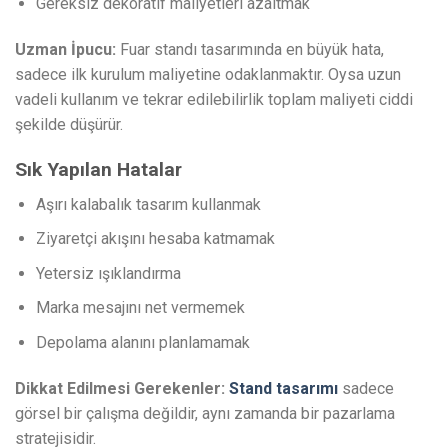
Gereksiz dekoratif maliyetleri azaltmak
Uzman İpucu:
Fuar standı tasarımında en büyük hata,
sadece ilk kurulum maliyetine odaklanmaktır. Oysa uzun
vadeli kullanım ve tekrar edilebilirlik toplam maliyeti ciddi
şekilde düşürür.
Sık Yapılan Hatalar
Aşırı kalabalık tasarım kullanmak
Ziyaretçi akışını hesaba katmamak
Yetersiz ışıklandırma
Marka mesajını net vermemek
Depolama alanını planlamamak
Dikkat Edilmesi Gerekenler:
Stand tasarımı
sadece
görsel bir çalışma değildir, aynı zamanda bir pazarlama
stratejisidir.