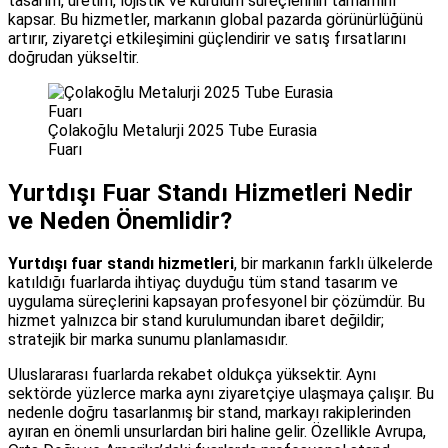
tasarım, üretim, lojistik ve kurulum süreçlerinin tamamını
kapsar. Bu hizmetler, markanın global pazarda görünürlüğünü
artırır, ziyaretçi etkileşimini güçlendirir ve satış fırsatlarını
doğrudan yükseltir.
Çolakoğlu Metalurji̇ 2025 Tube Eurasia
Fuarı
Yurtdışı Fuar Standı Hizmetleri Nedir
ve Neden Önemlidir?
Yurtdışı fuar standı hizmetleri
, bir markanın farklı ülkelerde
katıldığı fuarlarda ihtiyaç duyduğu tüm stand tasarım ve
uygulama süreçlerini kapsayan profesyonel bir çözümdür. Bu
hizmet yalnızca bir stand kurulumundan ibaret değildir;
stratejik bir marka sunumu planlamasıdır.
Uluslararası fuarlarda rekabet oldukça yüksektir. Aynı
sektörde yüzlerce marka aynı ziyaretçiye ulaşmaya çalışır. Bu
nedenle doğru tasarlanmış bir stand, markayı rakiplerinden
ayıran en önemli unsurlardan biri haline gelir. Özellikle Avrupa,