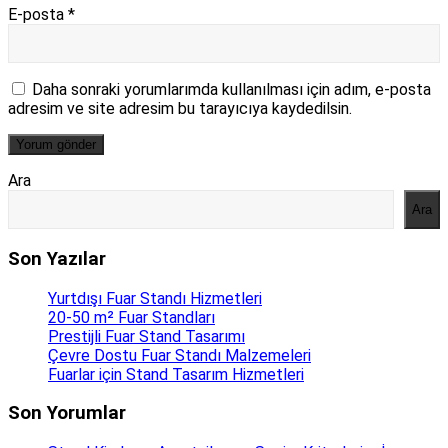
E-posta
*
Daha sonraki yorumlarımda kullanılması için adım, e-posta
adresim ve site adresim bu tarayıcıya kaydedilsin.
Ara
Ara
Son Yazılar
Yurtdışı Fuar Standı Hizmetleri
20-50 m² Fuar Standları
Prestijli Fuar Stand Tasarımı
Çevre Dostu Fuar Standı Malzemeleri
Fuarlar için Stand Tasarım Hizmetleri
Son Yorumlar