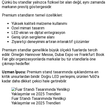
Çünkü bu standlar yalnızca fiziksel bir alan değil, aynı zamanda
markanın prestij göstergesidir.
Premium standların temel özellikleri:
Yüksek kaliteli malzeme kullanımı
Özel mimari tasarım
LED ekran ve dijital entegrasyon
Geniş ürün sergileme alanı
Ziyaretçi deneyimini artıran interaktif çözümler
Premium standlar genellikle büyük ölçekli fuarlarda tercih
edilir. Örneğin Hannover Messe, Dubai Expo ve Frankfurt Book
Fair gibi organizasyonlarda markalar bu tür standlarla öne
çıkmayı hedefler.
Uzman İpucu:
Premium stand tasarımında ışıklandırma en
kritik unsurlardan biridir. Doğru LED yerleşimi, ürünleri %60’a
kadar daha dikkat çekici hale getirebilir.
Fuar Standı Tasarımında Yenilikçi
Yaklaşımlar ve 2025 Trendleri