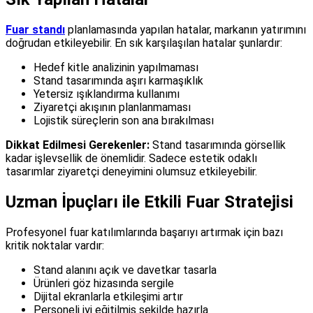
Fuar standı
planlamasında yapılan hatalar, markanın yatırımını
doğrudan etkileyebilir. En sık karşılaşılan hatalar şunlardır:
Hedef kitle analizinin yapılmaması
Stand tasarımında aşırı karmaşıklık
Yetersiz ışıklandırma kullanımı
Ziyaretçi akışının planlanmaması
Lojistik süreçlerin son ana bırakılması
Dikkat Edilmesi Gerekenler:
Stand tasarımında görsellik
kadar işlevsellik de önemlidir. Sadece estetik odaklı
tasarımlar ziyaretçi deneyimini olumsuz etkileyebilir.
Uzman İpuçları ile Etkili Fuar Stratejisi
Profesyonel fuar katılımlarında başarıyı artırmak için bazı
kritik noktalar vardır:
Stand alanını açık ve davetkar tasarla
Ürünleri göz hizasında sergile
Dijital ekranlarla etkileşimi artır
Personeli iyi eğitilmiş şekilde hazırla