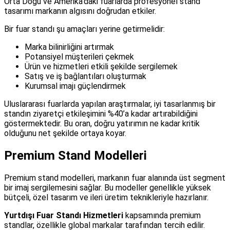
Orta Doğu ve Amerika’daki fuarlarda profesyonel stand
tasarımı markanın algısını doğrudan etkiler.
Bir fuar standı şu amaçları yerine getirmelidir:
Marka bilinirliğini artırmak
Potansiyel müşterileri çekmek
Ürün ve hizmetleri etkili şekilde sergilemek
Satış ve iş bağlantıları oluşturmak
Kurumsal imajı güçlendirmek
Uluslararası fuarlarda yapılan araştırmalar, iyi tasarlanmış bir
standın ziyaretçi etkileşimini %40’a kadar artırabildiğini
göstermektedir. Bu oran, doğru yatırımın ne kadar kritik
olduğunu net şekilde ortaya koyar.
Premium Stand Modelleri
Premium stand modelleri, markanın fuar alanında üst segment
bir imaj sergilemesini sağlar. Bu modeller genellikle yüksek
bütçeli, özel tasarım ve ileri üretim teknikleriyle hazırlanır.
Yurtdışı Fuar Standı Hizmetleri
kapsamında premium
standlar, özellikle global markalar tarafından tercih edilir.