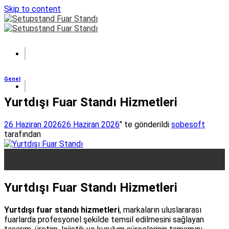
Skip to content
Genel
Yurtdışı Fuar Standı Hizmetleri
26 Haziran 2026
26 Haziran 2026
’' te gönderildi
sobesoft
tarafından
26
Haz
Yurtdışı Fuar Standı Hizmetleri
Yurtdışı fuar standı hizmetleri
, markaların uluslararası
fuarlarda profesyonel şekilde temsil edilmesini sağlayan