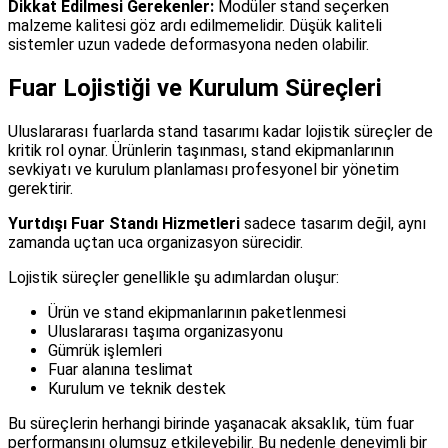
Dikkat Edilmesi Gerekenler:
Modüler stand seçerken
malzeme kalitesi göz ardı edilmemelidir. Düşük kaliteli
sistemler uzun vadede deformasyona neden olabilir.
Fuar Lojistiği ve Kurulum Süreçleri
Uluslararası fuarlarda stand tasarımı kadar lojistik süreçler de
kritik rol oynar. Ürünlerin taşınması, stand ekipmanlarının
sevkiyatı ve kurulum planlaması profesyonel bir yönetim
gerektirir.
Yurtdışı Fuar Standı Hizmetleri
sadece tasarım değil, aynı
zamanda uçtan uca organizasyon sürecidir.
Lojistik süreçler genellikle şu adımlardan oluşur:
Ürün ve stand ekipmanlarının paketlenmesi
Uluslararası taşıma organizasyonu
Gümrük işlemleri
Fuar alanına teslimat
Kurulum ve teknik destek
Bu süreçlerin herhangi birinde yaşanacak aksaklık, tüm fuar
performansını olumsuz etkileyebilir. Bu nedenle deneyimli bir