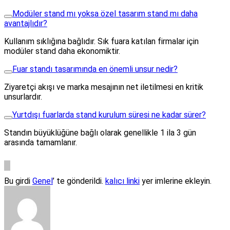
Modüler stand mı yoksa özel tasarım stand mı daha
avantajlıdır?
Kullanım sıklığına bağlıdır. Sık fuara katılan firmalar için
modüler stand daha ekonomiktir.
Fuar standı tasarımında en önemli unsur nedir?
Ziyaretçi akışı ve marka mesajının net iletilmesi en kritik
unsurlardır.
Yurtdışı fuarlarda stand kurulum süresi ne kadar sürer?
Standın büyüklüğüne bağlı olarak genellikle 1 ila 3 gün
arasında tamamlanır.
Bu girdi
Genel
’ te gönderildi.
kalıcı linki
yer imlerine ekleyin.